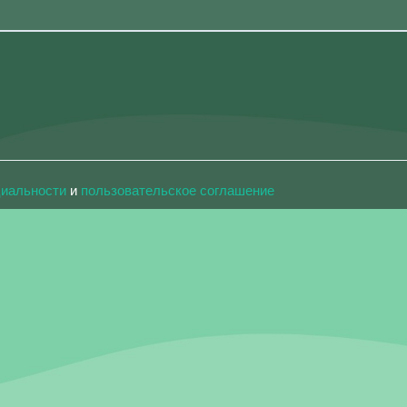
циальности
и
пользовательское соглашение