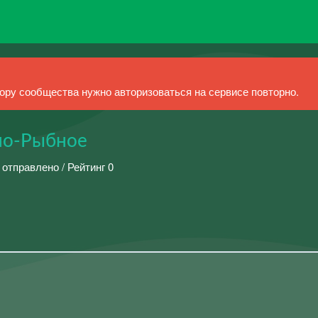
ру сообщества нужно авторизоваться на сервисе повторно.
но-Рыбное
 отправлено / Рейтинг 0