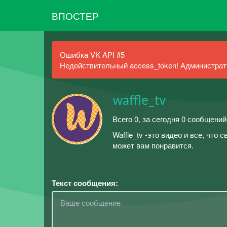
ВПОСТЕР
Ошибка VK API #5
Недействительный access_token! Администрато
waffle_tv
Всего 0, за сегодня 0 сообщений
Waffle_tv -это видео и все, что
может вам понравится.
Текст сообщения: