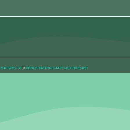
циальности
и
пользовательское соглашение