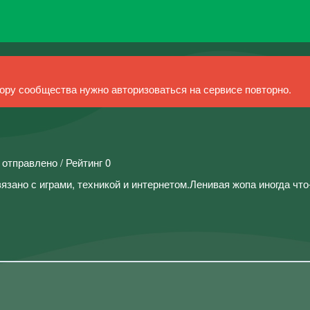
ру сообщества нужно авторизоваться на сервисе повторно.
 отправлено / Рейтинг 0
 связано с играми, техникой и интернетом.Ленивая жопа иногда что