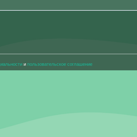
циальности
и
пользовательское соглашение