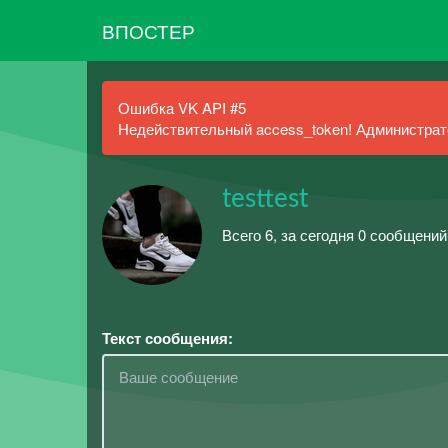
ВПОСТЕР
Ошибка VK API #5
Недействительный access_token! Администрато
testtest
Всего 6, за сегодня 0 сообщени
Текст сообщения: