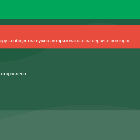
ру сообщества нужно авторизоваться на сервисе повторно.
й отправлено