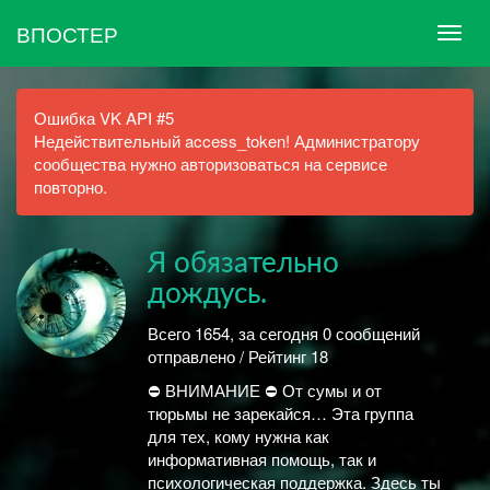
ВПОСТЕР
Ошибка VK API #5
Недействительный access_token! Администратору
сообщества нужно авторизоваться на сервисе
повторно.
Я обязательно
дождусь.
Всего 1654, за сегодня 0 сообщений
отправлено / Рейтинг 18
⛔ ВНИМАНИЕ ⛔ От сумы и от
тюрьмы не зарекайся… Эта группа
для тех, кому нужна как
информативная помощь, так и
психологическая поддержка. Здесь ты