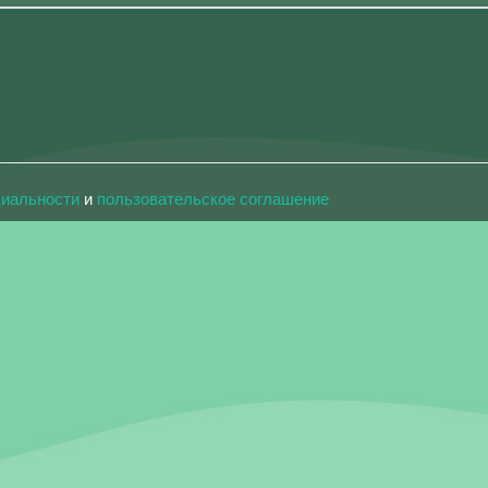
циальности
и
пользовательское соглашение