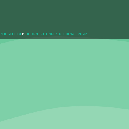
циальности
и
пользовательское соглашение