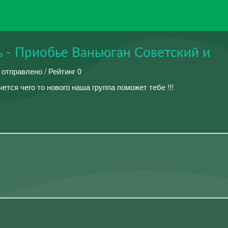
ь - Приобье Ваньюган Советский и
 отправлено / Рейтинг 0
чется чего то нового наша группа поможет тебе !!!