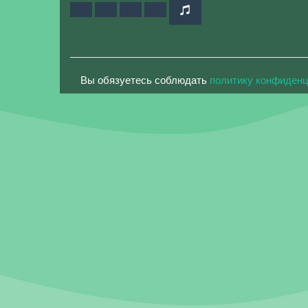
Вы обязуетесь соблюдать
политику конфиден