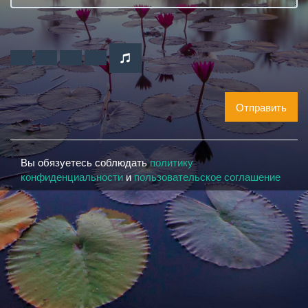
Отправить
Вы обязуетесь соблюдать
политику
конфиденциальности
и
пользовательское соглашение