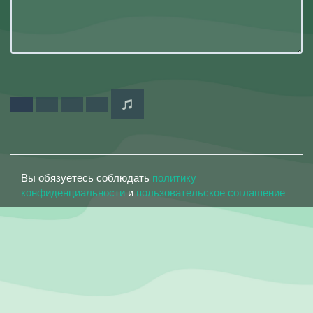
Вы обязуетесь соблюдать
политику
конфиденциальности
и
пользовательское соглашение