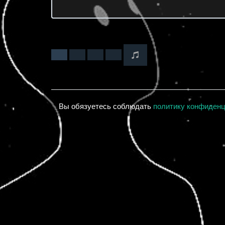
Вы обязуетесь соблюдать
политику конфиден