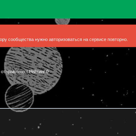
ру сообщества нужно авторизоваться на сервисе повторно.
 отправлено / Рейтинг 0