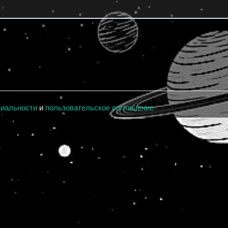
циальности
и
пользовательское соглашение