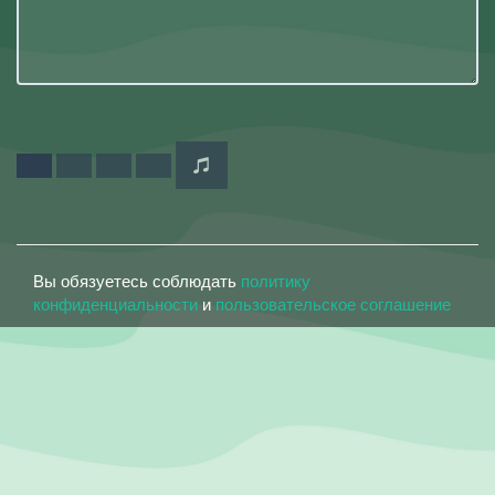
Вы обязуетесь соблюдать
политику
конфиденциальности
и
пользовательское соглашение