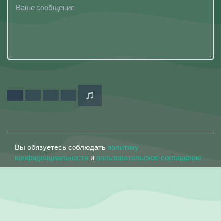
Вы обязуетесь соблюдать
политику
конфиденциальности
и
пользовательское соглашение