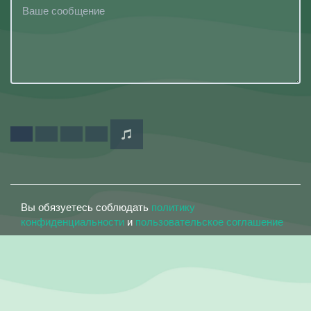
Вы обязуетесь соблюдать
политику
конфиденциальности
и
пользовательское соглашение