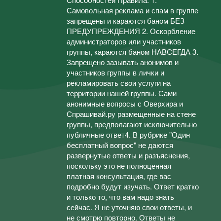
Самовольная реклама и спам в группе
запрещены и караются баном БЕЗ
ПРЕДУПРЕЖДЕНИЯ 2. Оскорбление
администраторов или участников
группы, караются баном НАВСЕГДА 3.
Запрещено зазывать анонимов и
участников группы в лички и
рекламировать свои услуги на
территории нашей группы. Сами
анонимные вопросы с Оверхира и
Спрашивай.ру размещенные на стене
группы, предполагают исключительно
публичные ответ4. В рубрике "Один
бесплатный вопрос" не даются
развернутые ответы и разъяснения,
поскольку это не полноценная
платная консультация, где вас
подробно будут изучать. Ответ кратко
и только то, что вам надо знать
сейчас. Я не уточняю свои ответы, и
не смотрю повторно. Ответы не