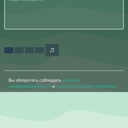
Вы обязуетесь соблюдать
политику
конфиденциальности
и
пользовательское соглашение