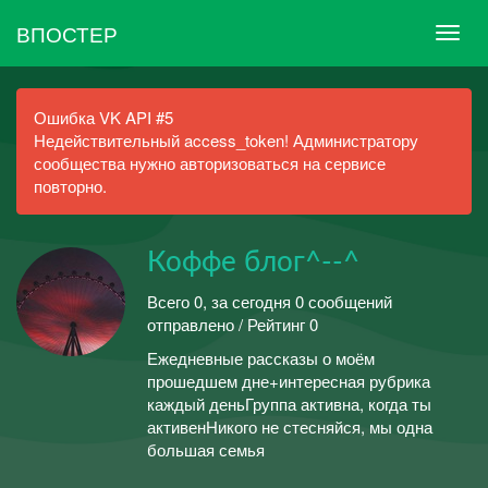
ВПОСТЕР
Ошибка VK API #5
Недействительный access_token! Администратору
сообщества нужно авторизоваться на сервисе
повторно.
Коффе блог^--^
Всего 0, за сегодня 0 сообщений
отправлено / Рейтинг 0
Ежедневные рассказы о моём
прошедшем дне+интересная рубрика
каждый деньГруппа активна, когда ты
активенНикого не стесняйся, мы одна
большая семья