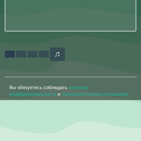
Вы обязуетесь соблюдать
политику
конфиденциальности
и
пользовательское соглашение