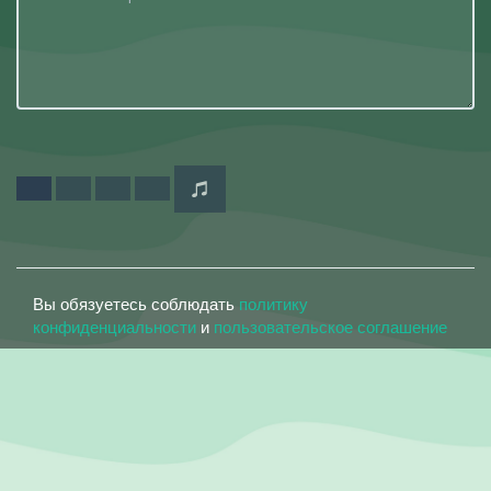
Вы обязуетесь соблюдать
политику
конфиденциальности
и
пользовательское соглашение