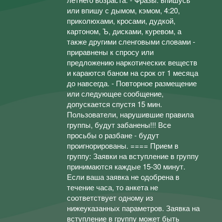
или впишу с дымом, кэмом, 4:20,
приколюхами, кросами, дудкой,
картоном, Ъ, дисками, куревом, а
также другими сленговыми словами -
приравнены к спросу или
предложению наркотических веществ
и караются баном на срок от 1 месяца
до навсегда. - Повторное размещение
или следующее сообщение,
допускается спустя 15 мин.
Пользователи, нарушившие правила
группы, будут забанены!!! Все
просьбы о разбане - будут
проигнорированы. ==== Прием в
группу: Заявки на вступление в группу
принимаются каждые 15-30 минут.
Если ваша заявка не одобрена в
течение часа, то анкета не
соответствует одному из
нижеуказанных параметров. Заявка на
вступление в группу может быть