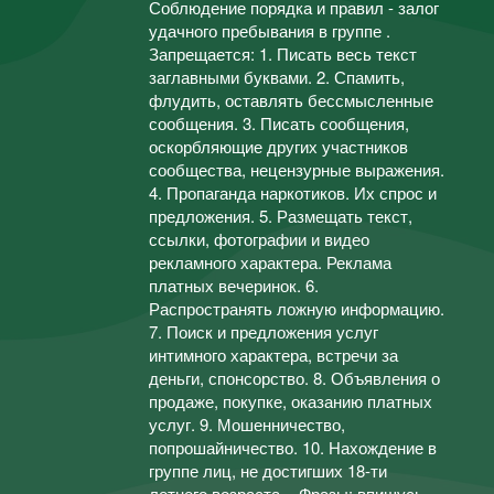
Соблюдение порядка и правил - залог
удачного пребывания в группе .
Запрещается: 1. Писать весь текст
заглавными буквами. 2. Спамить,
флудить, оставлять бессмысленные
сообщения. 3. Писать сообщения,
оскорбляющие других участников
сообщества, нецензурные выражения.
4. Пропаганда наркотиков. Их спрос и
предложения. 5. Размещать текст,
ссылки, фотографии и видео
рекламного характера. Реклама
платных вечеринок. 6.
Распространять ложную информацию.
7. Поиск и предложения услуг
интимного характера, встречи за
деньги, спонсорство. 8. Объявления о
продаже, покупке, оказанию платных
услуг. 9. Мошенничество,
попрошайничество. 10. Нахождение в
группе лиц, не достигших 18-ти
летнего возраста. - Фразы: впишусь