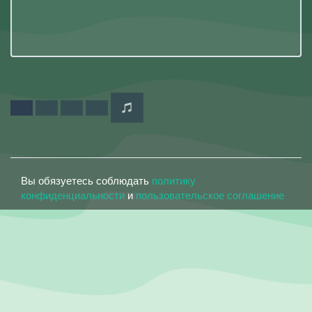
Вы обязуетесь соблюдать
политику
конфиденциальности
и
пользовательское соглашение