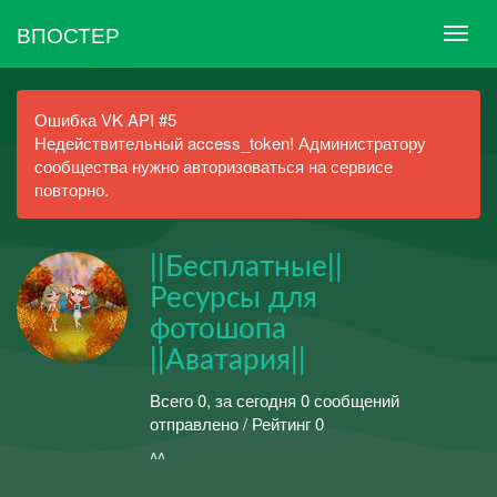
ВПОСТЕР
Ошибка VK API #5
Недействительный access_token! Администратору
сообщества нужно авторизоваться на сервисе
повторно.
||Бесплатные||
Ресурсы для
фотошопа
||Aватария||
Всего 0, за сегодня 0 сообщений
отправлено / Рейтинг 0
^^