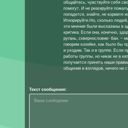
общайтесь, чувствуйте себя сво
помогут. И не реагируйте пожал
попадется, знайте, не кормите 
Игнорируйте.Но, сколько людей,
эти мнения были высказаны в ад
критика. Если она, конечно, здо
ругань, сквернословие- бан. ~ м
говорим хозяйке, как было бы 
и уходим. Так и в группе. Если
работы группы, но никак не в к
получается принять наши прави
общения и взглядов, ничего не с
Текст сообщения: