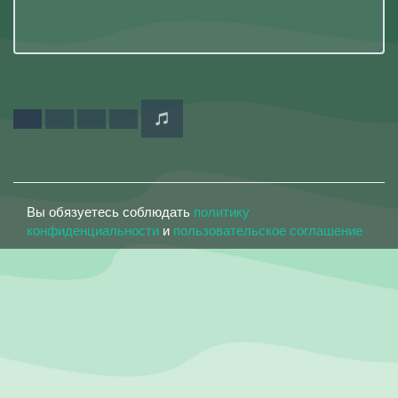
Вы обязуетесь соблюдать
политику
конфиденциальности
и
пользовательское соглашение