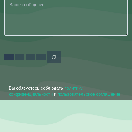
Вы обязуетесь соблюдать
политику
конфиденциальности
и
пользовательское соглашение