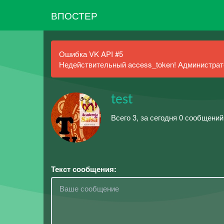
ВПОСТЕР
Ошибка VK API #5
Недействительный access_token! Администрато
test
Всего 3, за сегодня 0 сообщений
Текст сообщения: