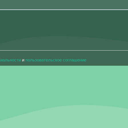
циальности
и
пользовательское соглашение