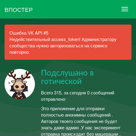
ВПОСТЕР
Ошибка VK API #5
Недействительный access_token! Администратору
сообщества нужно авторизоваться на сервисе
повторно.
Подслушано в
готической
Всего 315, за сегодня 0 сообщений
отправлено
Это приложение для отправки
полностью анонимны сообщений .
Авторов твоего сообщения не будет
знать даже админ .У нас эксперимент
отправка происходит без мацерации .