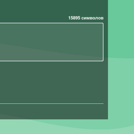
15895
символов