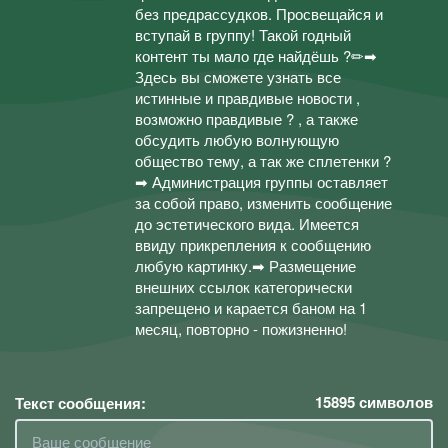
без предрассудков. Просвещайся и
вступай в группу! Такой годный
контент ты мало где найдёшь ?✏➡
Здесь вы сможете узнать все
истинные и правдивые новости ,
возможно правдивые ? , а также
обсудить любую волнующую
общество тему, а так же сплетенки ?
➡ Администрация группы оставляет
за собой право, изменить сообщение
до эстетического вида. Имеется
ввиду прикрепления к сообщению
любую картинку.➡ Размещение
внешних ссылок категорически
запрещено и карается баном на 1
месяц, повторно - пожизненно!
15895
символов
Текст сообщения: