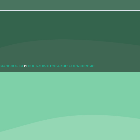
циальности
и
пользовательское соглашение