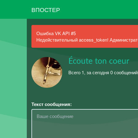
ВПОСТЕР
Ошибка VK API #5
Недействительный access_token! Администрато
Écoute ton coeur
Всего 1, за сегодня 0 сообщений
Текст сообщения: