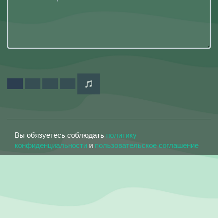
Вы обязуетесь соблюдать
политику
конфиденциальности
и
пользовательское соглашение