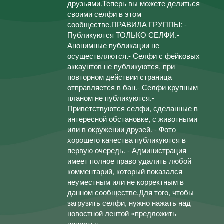
друзьями.Теперь вы можете делиться
своими селфи в этом
сообществе.ПРАВИЛА ГРУППЫ: -
Публикуются ТОЛЬКО СЕЛФИ.-
Анонимные публикации не
осуществляются.- Селфи с фейковых
аккаунтов не публикуются, при
повторном действии страница
отправляется в бан.- Селфи крупным
планом не публикуются.-
Приветствуются селфи, сделанные в
интересной обстановке, с животными
или в окружении друзей. - Фото
хорошего качества публикуются в
первую очередь. - Администрация
имеет полное право удалить любой
комментарий, который показался
неуместным или не корректным в
данном сообществе.Для того, чтобы
загрузить селфи, нужно нажать над
новостной лентой «предложить
новость»