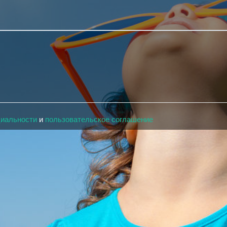
циальности
и
пользовательское соглашение