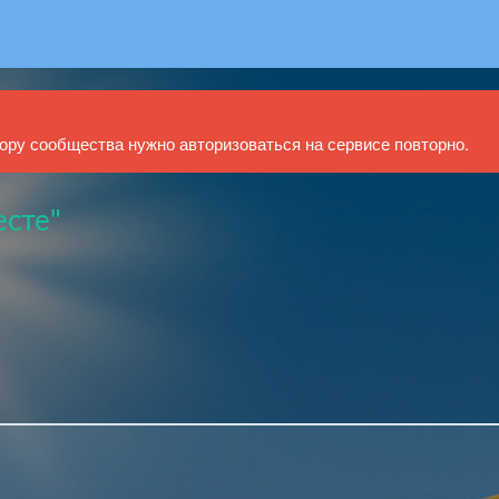
ру сообщества нужно авторизоваться на сервисе повторно.
есте"