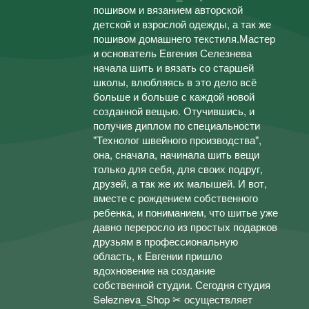
пошивом и вязанием авторской
детской и взрослой одежды, а так же
пошивом домашнего текстиля.Мастер
и основатель Евгения Селезнева
начала шить и вязать со старшей
школы, влюбляясь в это дело всё
больше и больше с каждой новой
созданной вещью. Отучившись, и
получив диплом по специальности
"Технолог швейного производства",
она, сначала, начинала шить вещи
только для себя, для своих подруг,
друзей, а так же их малышей. И вот,
вместе с рождением собственного
ребенка, и пониманием, что шитье уже
давно переросло из простых подарков
друзьям в профессиональную
область, к Евгении пришло
вдохновение на создание
собственной студии. Сегодня студия
Selezneva_Shop ✂ осуществляет