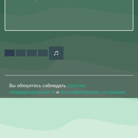
Вы обязуетесь соблюдать
политику
конфиденциальности
и
пользовательское соглашение