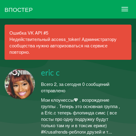
ВПОСТЕР
Ошибка VK API #5
Недействительный access_token! Администратору
сообщества нужно авторизоваться на сервисе
повторно.
eric c
Всего 2, за сегодня 0 сообщений
отправлено
Мои клоунессы💖 , возрождение
группы . Теперь это основная группа ,
а Eric.c теперь флопинда симс ( все
посты про одну подружку будут
только там ну и в токсик ерике)
#Krusafrends-реблоги друзей и т...