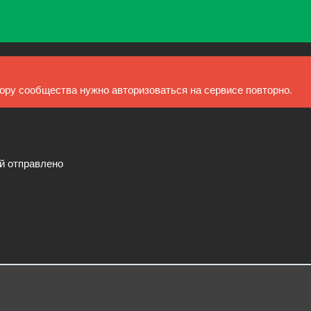
ру сообщества нужно авторизоваться на сервисе повторно.
ий отправлено