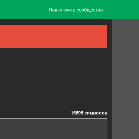
Подключить сообщество
15895
символов