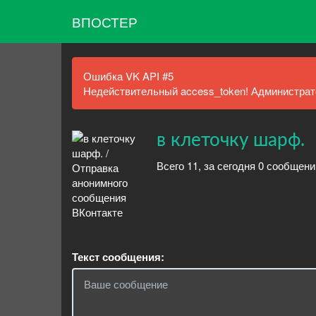
ВПОСТЕР
Ошибка VK API #5
Недействительный access_token! Администрато
в клеточку шарф.
Всего 11, за сегодня 0 сообщен
Текст сообщения: