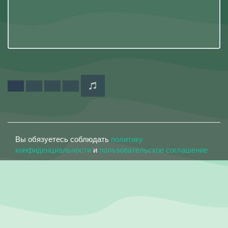
Вы обязуетесь соблюдать
политику
конфиденциальности
и
пользовательское соглашение