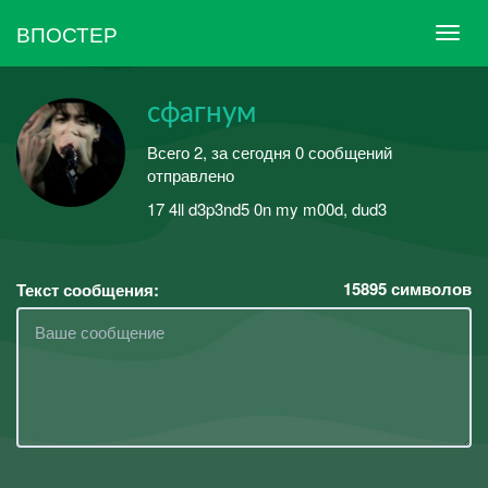
ВПОСТЕР
сфагнум
Всего 2, за сегодня 0 сообщений
отправлено
17 4ll d3p3nd5 0n my m00d, dud3
15895
символов
Текст сообщения: