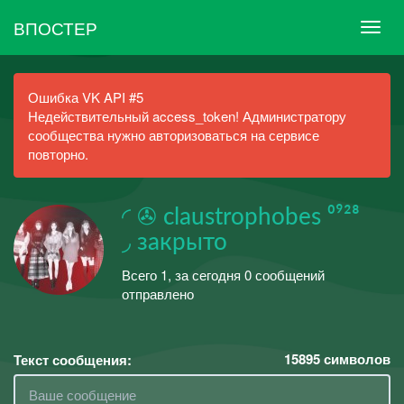
ВПОСТЕР
Ошибка VK API #5
Недействительный access_token! Администратору
сообщества нужно авторизоваться на сервисе
повторно.
◜ ✇ claustrophobes ⁰⁹²⁸
◞ закрыто
Всего 1, за сегодня 0 сообщений
отправлено
15895
символов
Текст сообщения: