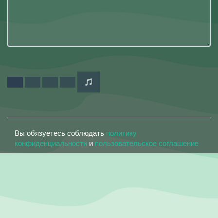
Вы обязуетесь соблюдать
политику
конфиденциальности
и
пользовательское соглашение