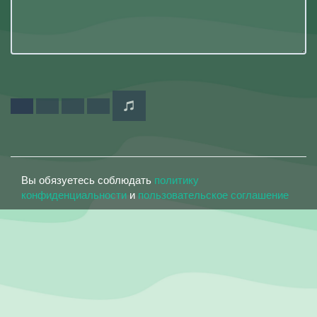
Вы обязуетесь соблюдать
политику
конфиденциальности
и
пользовательское соглашение