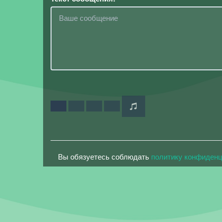
Вы обязуетесь соблюдать
политику конфиден