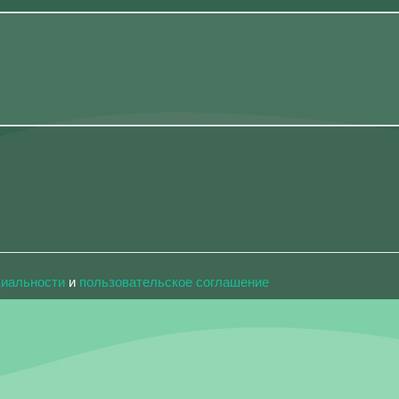
циальности
и
пользовательское соглашение