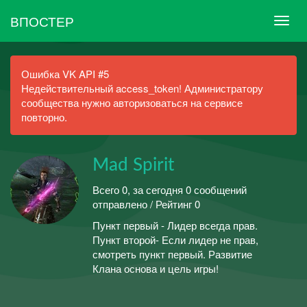
ВПОСТЕР
Ошибка VK API #5
Недействительный access_token! Администратору
сообщества нужно авторизоваться на сервисе
повторно.
Mad Spirit
Всего 0, за сегодня 0 сообщений
отправлено / Рейтинг 0
Пункт первый - Лидер всегда прав.
Пункт второй- Если лидер не прав,
смотреть пункт первый. Развитие
Клана основа и цель игры!