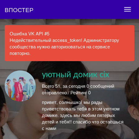
ВПОСТЕР
Ошибка VK API #5
Недействительный access_token! Администратору
сообщества нужно авторизоваться на сервисе
повторно.
уютный домик cix
Всего 51, за сегодня 0 сообщений
отправлено / Рейтинг 0
привет, солнышко! мы рады
приветствовать тебя в этом уютном
домике. здесь мы любим пятерых
детей и тебя!! спасибо что остаёшься
с нами