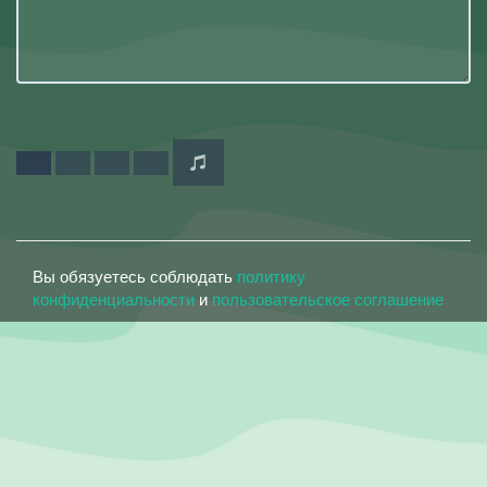
Вы обязуетесь соблюдать
политику
конфиденциальности
и
пользовательское соглашение