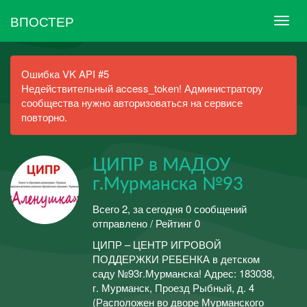
ВПОСТЕР
Ошибка VK API #5
Недействительный access_token! Администратору
сообщества нужно авторизоваться на сервисе
повторно.
ЦИПР в МАДОУ
г.Мурманска №93
Всего 2, за сегодня 0 сообщений
отправлено / Рейтинг 0
ЦИПР – ЦЕНТР ИГРОВОЙ
ПОДДЕРЖКИ РЕБЕНКА в детском
саду №93г.Мурманска! Адрес: 183038,
г. Мурманск, Проезд Рыбный, д. 4
(Расположен во дворе Мурманского