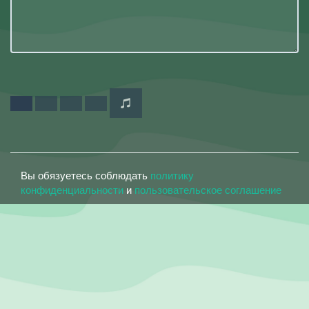
Вы обязуетесь соблюдать
политику
конфиденциальности
и
пользовательское соглашение