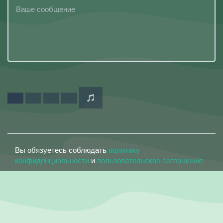
Вы обязуетесь соблюдать
политику
конфиденциальности
и
пользовательское соглашение