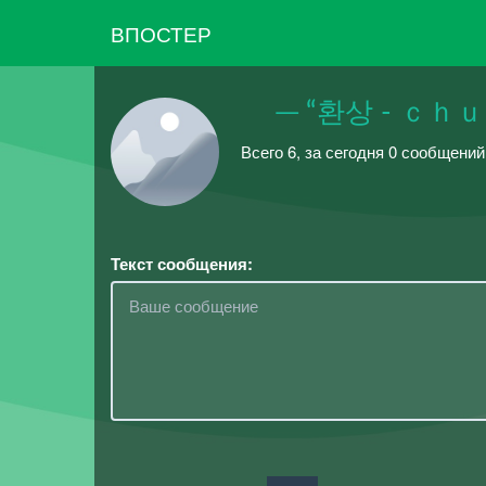
ВПОСТЕР
─ “환상 - ｃｈｕｐ 
Всего 6, за сегодня 0 сообщени
Текст сообщения: