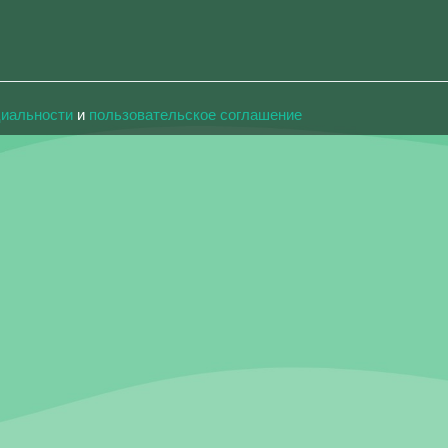
циальности
и
пользовательское соглашение