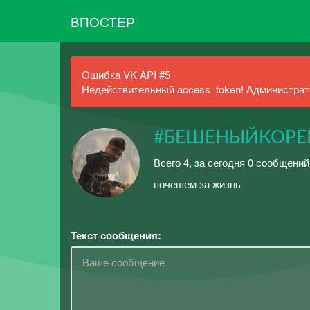
ВПОСТЕР
Ошибка VK API #5
Недействительный access_token! Администрато
#БЕШЕНЫЙКОРЕ
Всего 4, за сегодня 0 сообщений
почешем за жизнь
Текст сообщения: