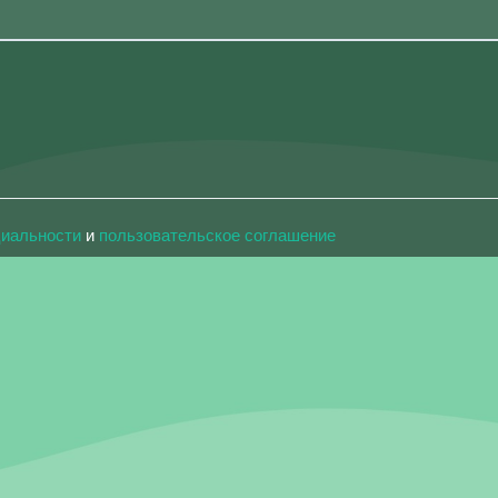
циальности
и
пользовательское соглашение