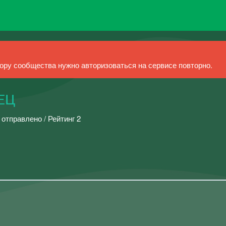
ру сообщества нужно авторизоваться на сервисе повторно.
ЕЦ
 отправлено / Рейтинг 2