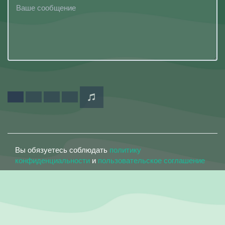
Вы обязуетесь соблюдать
политику
конфиденциальности
и
пользовательское соглашение