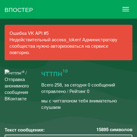
ВПОСТЕР
Ошибка VK API #5
Недействительный access_token! Администратору
сообщества нужно авторизоваться на сервисе
повторно.
чттпн¹⁰
Всего 258, за сегодня 0 сообщений
отправлено / Рейтинг 0
мы с читтапоном тебя внимательно
слушаем
15895
символов
Текст сообщения: