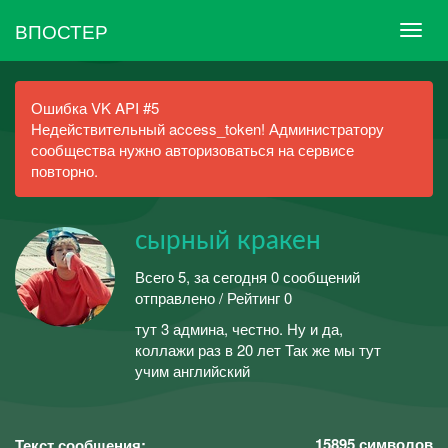
ВПОСТЕР
Ошибка VK API #5
Недействительный access_token! Администратору
сообщества нужно авторизоваться на сервисе
повторно.
сырный кракен
Всего 5, за сегодня 0 сообщений
отправлено / Рейтинг 0
тут 3 админа, честно. Ну и да,
коллажи раз в 20 лет Так же мы тут
учим английский
15895
символов
Текст сообщения: